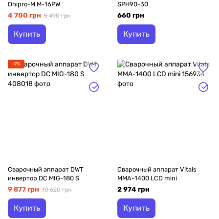
Dnipro-M M-16PW
SPH90-30
4 700 грн
660 грн
5 490 грн
Купить
Купить
−7%
Сварочный аппарат DWT
Сварочный аппарат Vitals
инвертор DC MIG-180 S
MMA-1400 LCD mini
9 877 грн
2 974 грн
10 620 грн
Купить
Купить