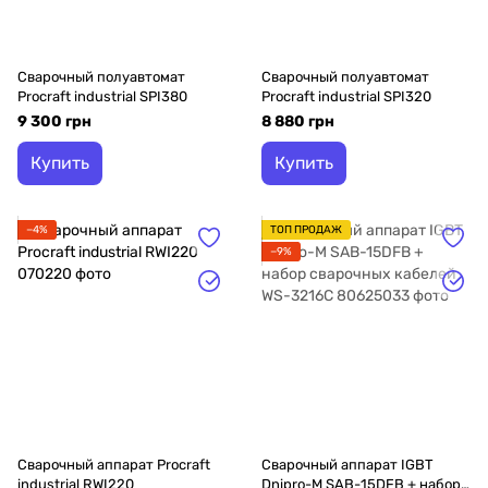
Сварочный полуавтомат
Сварочный полуавтомат
Procraft industrial SPI380
Procraft industrial SPI320
9 300 грн
8 880 грн
Купить
Купить
−4%
ТОП ПРОДАЖ
−9%
Сварочный аппарат Procraft
Сварочный аппарат IGBT
industrial RWI220
Dnipro-M SAB-15DFB + набор