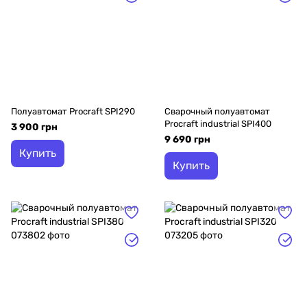
Полуавтомат Procraft SPI290
Сварочный полуавтомат
Procraft industrial SPI400
3 900 грн
9 690 грн
Купить
Купить