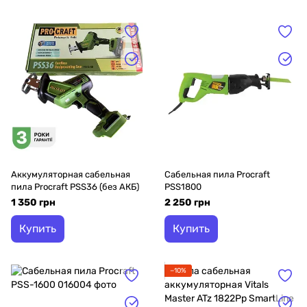
Аккумуляторная сабельная
Сабельная пила Procraft
пила Procraft PSS36 (без АКБ)
PSS1800
1 350 грн
2 250 грн
Купить
Купить
−10%