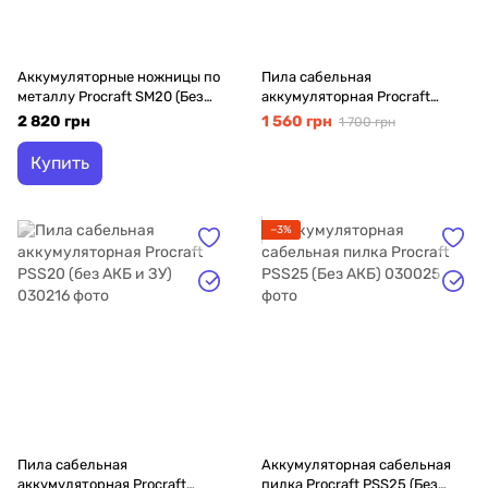
Аккумуляторные ножницы по
Пила сабельная
металлу Procraft SM20 (Без
аккумуляторная Procraft
АКБ)
PSS35 (без АКБ и ЗУ)
2 820 грн
1 560 грн
1 700 грн
Купить
−3%
Пила сабельная
Аккумуляторная сабельная
аккумуляторная Procraft
пилка Procraft PSS25 (Без