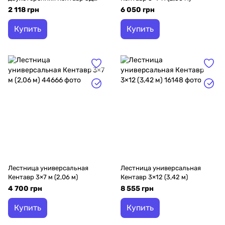
2х5
2 118 грн
6 050 грн
Купить
Купить
Лестница универсальная
Лестница универсальная
Кентавр 3×7 м (2,06 м)
Кентавр 3×12 (3,42 м)
4 700 грн
8 555 грн
Купить
Купить