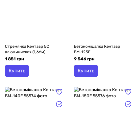
Стремянка Кентавр 5С
Бетономішалка Кентавр
алюминиевая (1,66м)
БМ-125Е
1 851 грн
9 546 грн
Купить
Купить