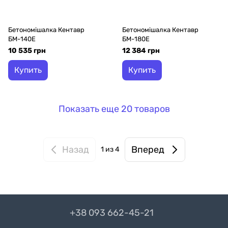
Бетономішалка Кентавр
Бетономішалка Кентавр
БМ-140Е
БМ-180Е
10 535 грн
12 384 грн
Купить
Купить
Показать еще 20 товаров
Назад
Вперед
1
из 4
+38 093 662-45-21