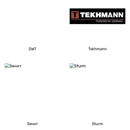
DWT
Tekhmann
Зенит
Sturm