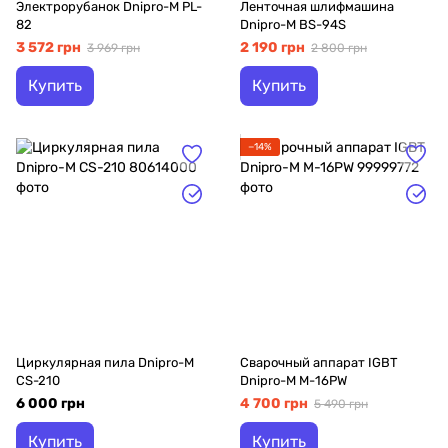
Электрорубанок Dnipro-M PL-
Ленточная шлифмашина
82
Dnipro-M BS-94S
3 572 грн
2 190 грн
3 969 грн
2 800 грн
Купить
Купить
−14%
Циркулярная пила Dnipro-M
Сварочный аппарат IGBT
CS-210
Dnipro-M M-16PW
6 000 грн
4 700 грн
5 490 грн
Купить
Купить