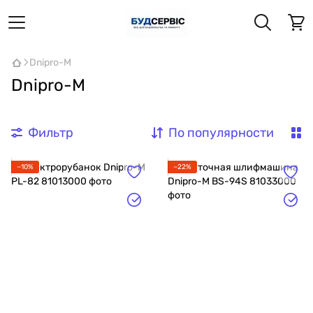
Dnipro-M
Dnipro-M
Фильтр
По популярности
−10%
−22%