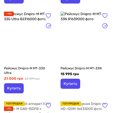
−11%
Рейсмус Dnipro-M MT-33G
Рейсмус Dnipro-M MT-33N
Ultra
15 995 грн
21 000 грн
23 499 грн
Купить
Купить
ТОП ПРОДАЖ
ТОП ПРОДАЖ
−9%