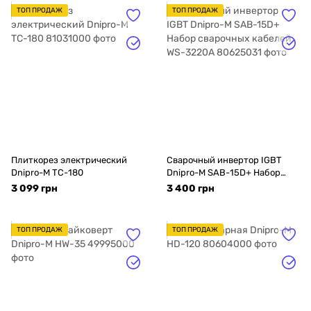
ТОП ПРОДАЖ
ТОП ПРОДАЖ
Плиткорез электрический
Сварочный инвертор IGBT
Dnipro-M TC-180
Dnipro-M SAB-15D+ Набор
сварочных кабелей WS-3220A
3 099 грн
3 400 грн
ТОП ПРОДАЖ
ТОП ПРОДАЖ