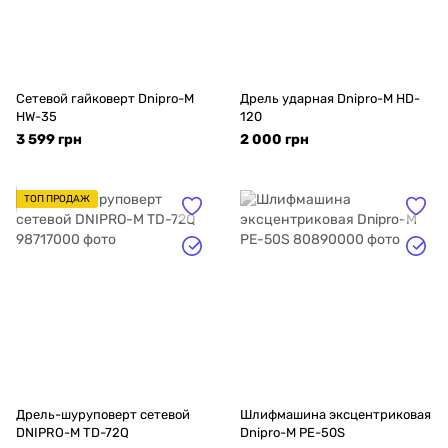
Сетевой гайковерт Dnipro-M
Дрель ударная Dnipro-M HD-
HW-35
120
3 599 грн
2 000 грн
ТОП ПРОДАЖ
Дрель-шуруповерт сетевой
Шлифмашина эксцентриковая
DNIPRO-M TD-72Q
Dnipro-M PE-50S