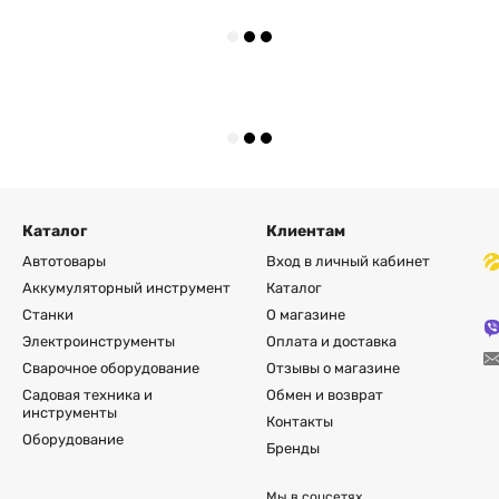
дозволить максимально точн
час. Для забезпечення безпе
який автоматично закриває ди
Каталог
Клиентам
Автотовары
Вход в личный кабинет
Аккумуляторный инструмент
Каталог
Станки
О магазине
Электроинструменты
Оплата и доставка
Сварочное оборудование
Отзывы о магазине
Садовая техника и
Обмен и возврат
инструменты
Контакты
Оборудование
Бренды
Мы в соцсетях