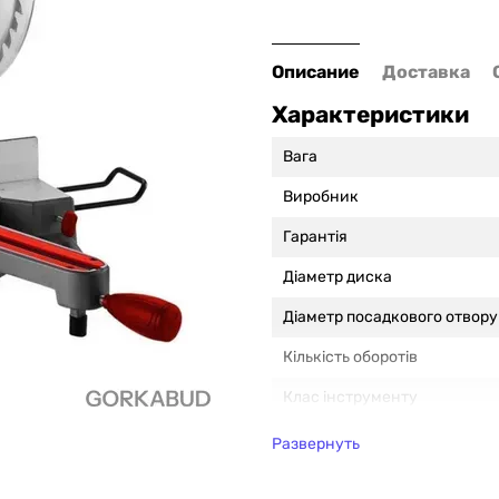
Описание
Доставка
Характеристики
Вага
Виробник
Гарантія
Діаметр диска
Діаметр посадкового отвору
Кількість оборотів
Клас інструменту
Країна походження
Развернуть
Наявність лазера