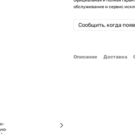
Официальная и полная гарант
обслуживание и сервис искл
Сообщить, когда поя
Описание
Доставка