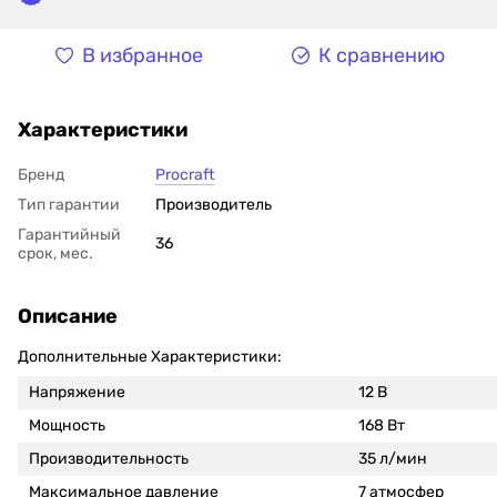
В избранное
К сравнению
Характеристики
Бренд
Procraft
Тип гарантии
Производитель
Гарантийный
36
срок, мес.
Описание
Дополнительные Характеристики:
Напряжение
12 В
Мощность
168 Вт
Производительность
35 л/мин
Максимальное давление
7 атмосфер