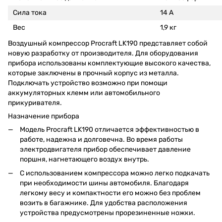
Сила тока
14 А
Вес
1,9 кг
Воздушный компрессор Procraft LK190 представляет собой
новую разработку от производителя. Для оборудования
прибора использованы комплектующие высокого качества,
которые заключены в прочный корпус из металла.
Подключать устройство возможно при помощи
аккумуляторных клемм или автомобильного
прикуривателя.
Назначение прибора
Модель Procraft LK190 отличается эффективностью в
работе, надежна и долговечна. Во время работы
электродвигателя прибор обеспечивает давление
поршня, нагнетающего воздух внутрь.
С использованием компрессора можно легко подкачать
при необходимости шины автомобиля. Благодаря
легкому весу и компактности его можно без проблем
возить в багажнике. Для удобства расположения
устройства предусмотрены прорезиненные ножки.