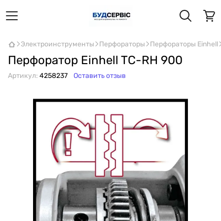
Электроинструменты
Перфораторы
Перфораторы Einhell
Перфоратор Einhell TC-RH 900
Артикул:
4258237
Оставить отзыв