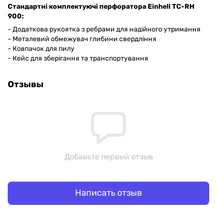
Стандартні комплектуючі перфоратора Einhell TC-RH
900:
- Додаткова рукоятка з ребрами для надійного утримання
- Металевий обмежувач глибини свердління
- Ковпачок для пилу
- Кейс для зберігання та транспортування
Отзывы
Добавьте первый отзыв
Написать отзыв