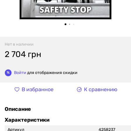
Нет в наличии
2 704 грн
Войти
для отображения скидки
%
В избранное
К сравнению
Описание
Характеристики
Артикул
4258237