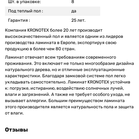
Шт. в упаковке:
8
Под теплый пол :
да
Гарантия :
25 лет.
Компания KRONOTEX более 20 лет производит
высококачественный пол и является одним из лидеров
производства ламината в Европе, экспортируя свою
продукцию в более чем 80 стран.
Ламинат отвечает всем требованиям современного
проживания. Это включает не только многообразие дизайна
натурального дерева, но и отличные эксплуатационные
характеристики. Благодаря замковой системе пол легко
укладывать самостоятельно. Ламинат KRONOTEX устойчив
к: погрузке, истиранию, воздействию солнечных лучей,
влаги и загрязнений. А также не требует особого ухода, не
вызывает аллергии. Большим преимуществом ламината
этого производителя является натуральность пола и защита
от влаги.
Отзывы