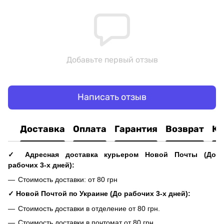
Добавьте первый отзыв
Написать отзыв
Доставка
Оплата
Гарантия
Возврат
Ко
✓ Адресная доставка курьером Новой Почты (До
рабочих 3-х дней):
Стоимость доставки: от 80 грн
✓ Новой Почтой по Украине (До рабочих 3-х дней):
Стоимость доставки в отделение от 80 грн.
Стоимость доставки в почтомат от 80 грн.