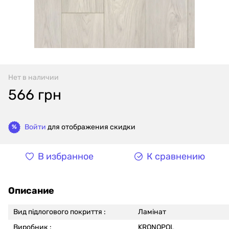
Нет в наличии
566 грн
Войти
для отображения скидки
%
В избранное
К сравнению
Описание
Вид підлогового покриття :
Ламінат
Виробник :
KRONOPOL