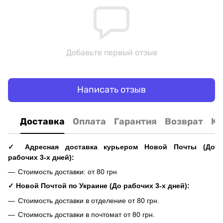
Добавьте первый отзыв
Написать отзыв
Доставка
Оплата
Гарантия
Возврат
Ко
✓ Адресная доставка курьером Новой Почты (До
рабочих 3-х дней):
Стоимость доставки: от 80 грн
✓ Новой Почтой по Украине (До рабочих 3-х дней):
Стоимость доставки в отделение от 80 грн.
Стоимость доставки в почтомат от 80 грн.