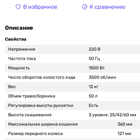
В избранное
К сравнению
Описание
Свойства
Напряжение
220 В
Частота тока
50 Гц
Мощность
1500 Вт
Число оборотов холостого хода
3500 об/мин
Вес
12 кг
Объем травосборника
50 л
Регулировка высоты рукоятки
Есть
Высота скашивания
3 уровня: 25/42/60 мм
Максимальная ширина кошения
360 мм
Размер переднего колеса
127 мм