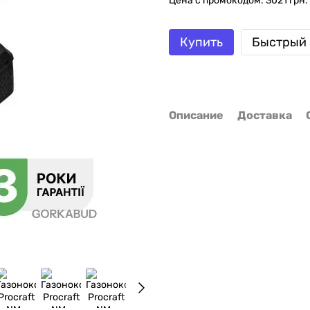
Цена с промокодом: 3021 грн.
Купить
Быстрый 
Описание
Доставка