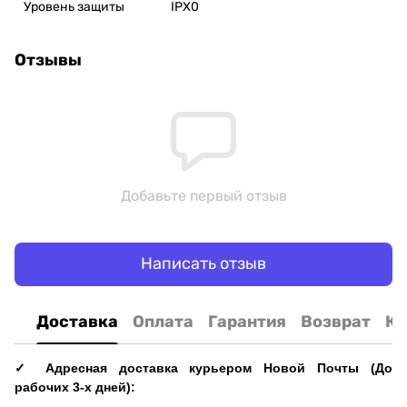
Уровень защиты
IPX0
Отзывы
Добавьте первый отзыв
Написать отзыв
Доставка
Оплата
Гарантия
Возврат
Ко
✓ Адресная доставка курьером Новой Почты (До
рабочих 3-х дней):