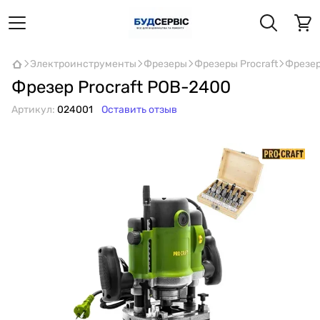
Электроинструменты
Фрезеры
Фрезеры Procraft
Фрезер
Фрезер Procraft POB-2400
Артикул:
024001
Оставить отзыв