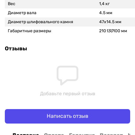
Вес
1,4 кг
Диаметр вала
4.5 мм
Диаметр шлифовального камня
47х14.5 мм
Габаритные размеры
210
130
100 мм
Отзывы
Добавьте первый отзыв
Написать отзыв