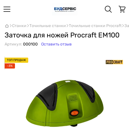
Станки
Точильные станки
Точильные станки Procraft
За
Заточка для ножей Procraft EM100
Артикул:
000100
Оставить отзыв
ТОП ПРОДАЖ
−3%