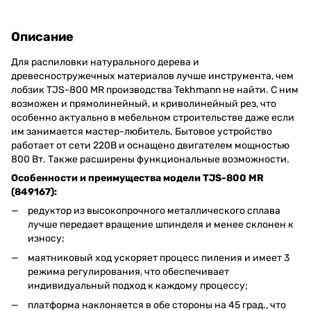
Описание
Для распиловки натурального дерева и
древесностружечных материалов лучше инструмента, чем
лобзик TJS-800 MR производства Tekhmann не найти. С ним
возможен и прямолинейный, и криволинейный рез, что
особенно актуально в мебельном строительстве даже если
им занимается мастер-любитель. Бытовое устройство
работает от сети 220В и оснащено двигателем мощностью
800 Вт. Также расширены функциональные возможности.
Особенности и преимущества модели TJS-800 MR
(849167):
редуктор из высокопрочного металлического сплава
лучше передает вращение шпинделя и менее склонен к
износу;
маятниковый ход ускоряет процесс пиления и имеет 3
режима регулирования, что обеспечивает
индивидуальный подход к каждому процессу;
платформа наклоняется в обе стороны на 45 град., что