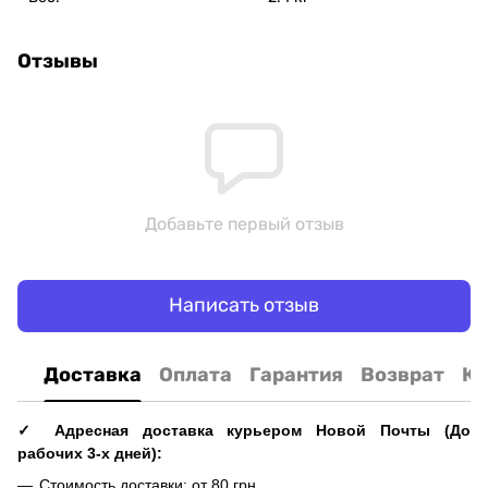
Отзывы
Добавьте первый отзыв
Написать отзыв
Доставка
Оплата
Гарантия
Возврат
Ко
✓ Адресная доставка курьером Новой Почты (До
рабочих 3-х дней):
Стоимость доставки: от 80 грн