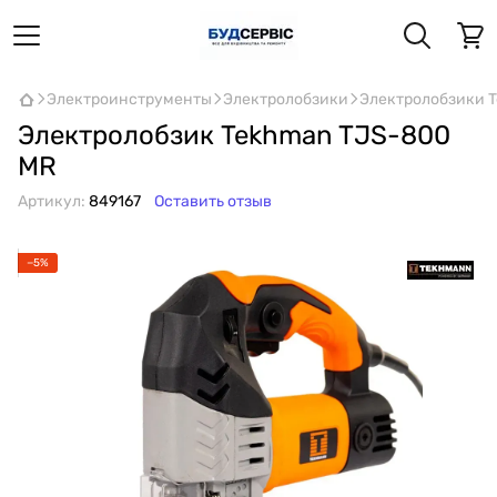
Электроинструменты
Электролобзики
Электролобзики 
Электролобзик Tekhman TJS-800
MR
Артикул:
849167
Оставить отзыв
−5%