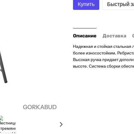
Купить
Быстрый з
Описание
Доставка
Надежная и стойкая стальная 
более износостойким. Ребрист
Высокая ручка придает дополн
высоте. Система сборки обеспе