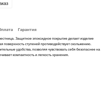
аказ
Оплата
Гарантия
лестница. Защитное эпоксидное покрытие делает изделие
ая поверхность ступеней противодействует скольжению.
ительные удобства, позволяя чувствовать себя безопаснее на
чивает компактность и легкость хранения.