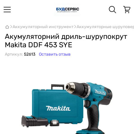
Аккумуляторный инструмент
Аккумуляторные шурупове
Акумуляторний дриль-шурупокрут
Makita DDF 453 SYE
Артикул:
52613
Оставить отзыв