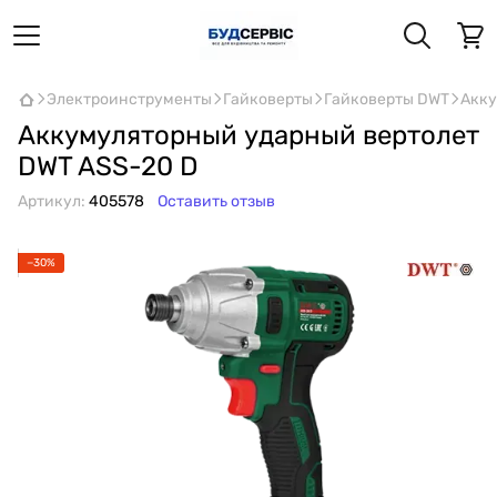
Электроинструменты
Гайковерты
Гайковерты DWT
Акку
Аккумуляторный ударный вертолет
DWT ASS-20 D
Артикул:
405578
Оставить отзыв
−30%