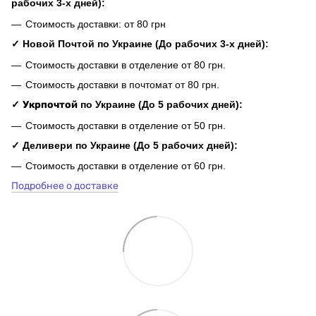
рабочих 3-х дней):
Стоимость доставки: от 80 грн
✓ Новой Почтой по Украине (До рабочих 3-х дней):
Стоимость доставки в отделение от 80 грн.
Стоимость доставки в почтомат от 80 грн.
✓
Укрпочтой
по Украине (До 5 рабочих дней):
Стоимость доставки в отделение от 50 грн.
✓ Деливери по Украине (До 5 рабочих дней):
Стоимость доставки в отделение от 60 грн.
Подробнее о доставке