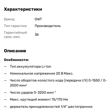
Характеристики
Бренд
DWT
Тип гарантии
Производитель
Гарантийный
36
срок, мес.
Описание
Особенности:
Тип аккумулятора Li-Ion
Номинальное напряжение 20 В Макс.
Число оборотов холостого хода (передача I/II) 0-1550 / 0-
2000 мин¹
Число ударов 0-3200 минˉ¹
Макс. крутящий момент 75/170 Нм
держатель принадлежностей 1/4" шестигранник