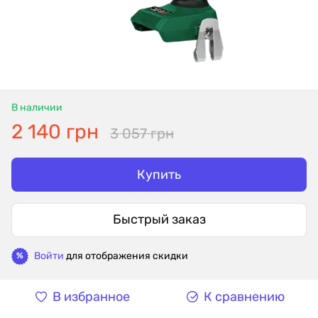
В наличии
2 140 грн
3 057 грн
Купить
Быстрый заказ
Войти
для отображения скидки
%
В избранное
К сравнению