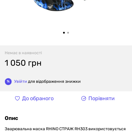
Немає в наявності
1 050 грн
Увійти
для відображення знижки
%
До обраного
Порівняти
Опис
Зварювальна маска RHINO СТРАЖ RH303 використовується