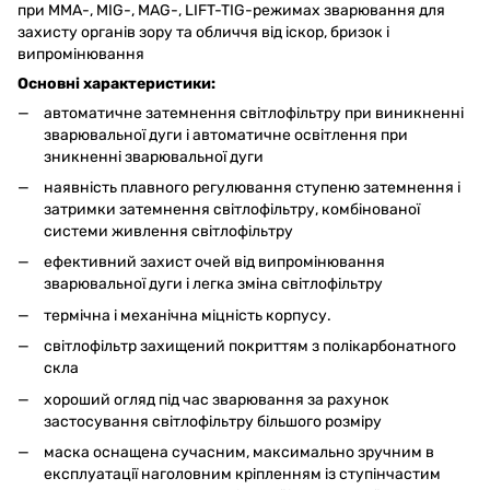
при MMA-, MIG-, MAG-, LIFT-TIG-режимах зварювання для
захисту органів зору та обличчя від іскор, бризок і
випромінювання
Основні характеристики:
автоматичне затемнення світлофільтру при виникненні
зварювальної дуги і автоматичне освітлення при
зникненні зварювальної дуги
наявність плавного регулювання ступеню затемнення і
затримки затемнення світлофільтру, комбінованої
системи живлення світлофільтру
ефективний захист очей від випромінювання
зварювальної дуги і легка зміна світлофільтру
термічна і механічна міцність корпусу.
світлофільтр захищений покриттям з полікарбонатного
скла
хороший огляд під час зварювання за рахунок
застосування світлофільтру більшого розміру
маска оснащена сучасним, максимально зручним в
експлуатації наголовним кріпленням із ступінчастим