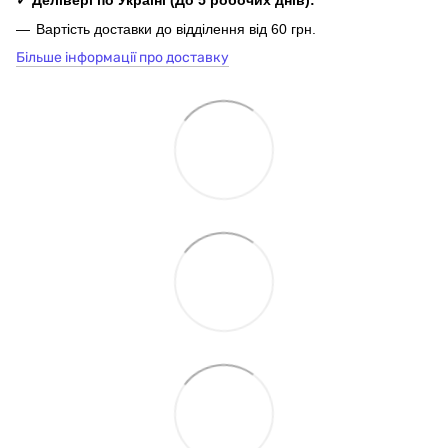
✓ Делівері по Україні
(До 5
робочих
днів
):
Вартість доставки до відділення від 60 грн.
Більше інформації про доставку