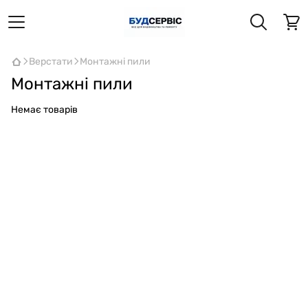
Верстати
Монтажні пили
Монтажні пили
Немає товарів