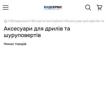
Обладнання
Витратні матеріали
Аксесуари для дрилів та
Аксесуари для дрилів та
шуруповертів
Немає товарів