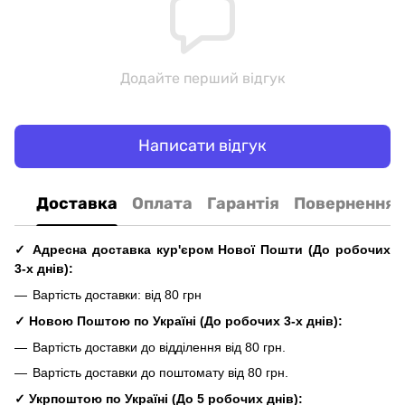
Додайте перший відгук
Написати відгук
Доставка
Оплата
Гарантія
Повернення
✓ Адресна доставка кур'єром Нової Пошти
(До
робочих
3-х днів
):
Вартість доставки: від 80 грн
✓ Новою Поштою по Україні
(До
робочих
3-х днів
):
Вартість доставки до відділення від 80 грн.
Вартість доставки до поштомату від 80 грн.
✓
Укрпоштою по Україні
(До 5
робочих
днів
):