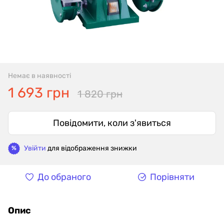
Немає в наявності
1 693 грн
1 820 грн
Повідомити, коли з'явиться
Увійти
для відображення знижки
%
До обраного
Порівняти
Опис