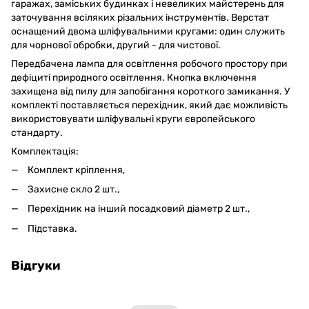
гаражах, заміських будинках і невеликих майстерень для
заточування всіляких різальних інструментів. Верстат
оснащений двома шліфувальними кругами: один служить
для чорнової обробки, другий - для чистової.
Передбачена лампа для освітлення робочого простору при
дефіциті природного освітлення. Кнопка включення
захищена від пилу для запобігання короткого замикання. У
комплекті поставляється перехідник, який дає можливість
використовувати шліфувальні круги європейського
стандарту.
Комплектація:
Комплект кріплення,
Захисне скло 2 шт.,
Перехідник на інший посадковий діаметр 2 шт.,
Підставка.
Відгуки