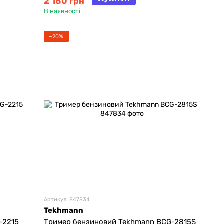
2 180 грн
В наявності
−20%
Артикул: 847834
Tekhmann
-2215
Тример бензиновий Tekhmann BCG-2815S