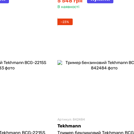
5 548 грн
В наявності
−23%
Артикул: 842484
Tekhmann
Tekhmann BCG-2215S
Тример бензиновий Tekhmann BCG