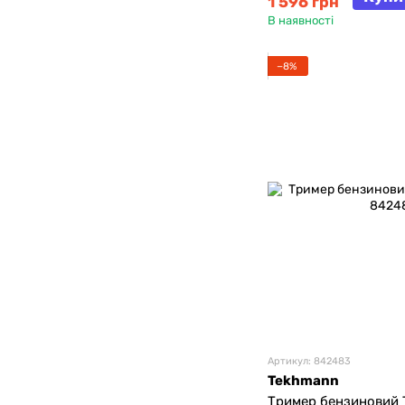
1 596 грн
В наявності
−8%
Артикул: 842483
Tekhmann
Тример бензиновий 