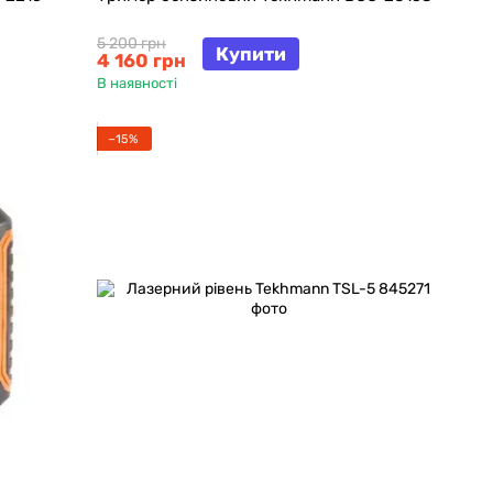
5 200 грн
Купити
4 160 грн
В наявності
−15%