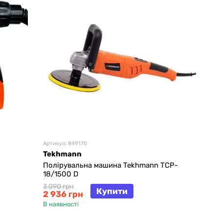
Артикул: 849170
Tekhmann
Полірувальна машина Tekhmann TCP-
18/1500 D
3 090 грн
Купити
2 936 грн
В наявності