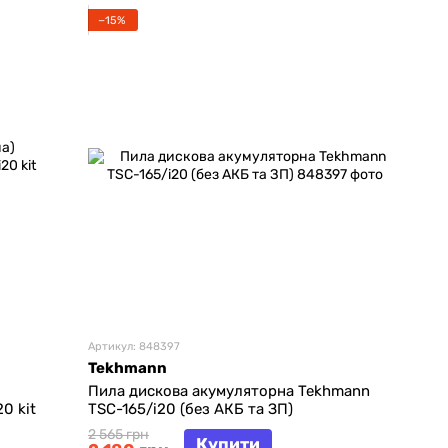
−15%
Артикул: 848397
Tekhmann
Пила дискова акумуляторна Tekhmann
0 kit
TSC-165/i20 (без АКБ та ЗП)
2 565 грн
Купити