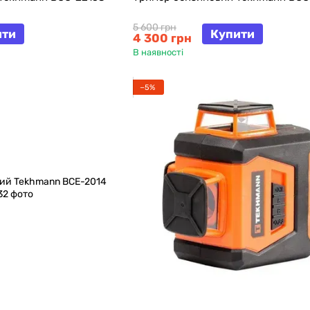
5 600 грн
ити
Купити
4 300 грн
В наявності
−5%