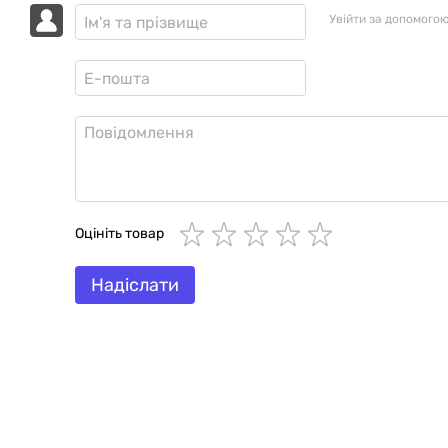
Увійти за допомого
Оцініть товар
Надіслати