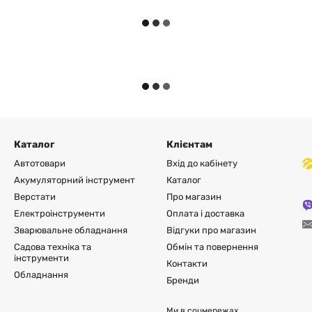
Каталог
Клієнтам
Автотовари
Вхід до кабінету
Акумуляторний інструмент
Каталог
Верстати
Про магазин
Електроінструменти
Оплата і доставка
Зварювальне обладнання
Відгуки про магазин
Садова техніка та
Обмін та повернення
інструменти
Контакти
Обладнання
Бренди
Ми в соцмережах