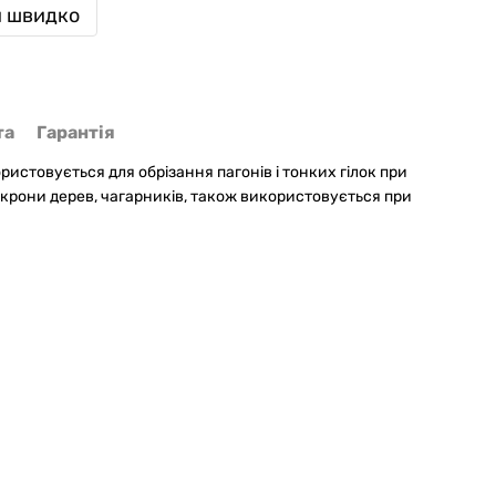
и швидко
та
Гарантія
ристовується для обрізання пагонів і тонких гілок при
 крони дерев, чагарників, також використовується при