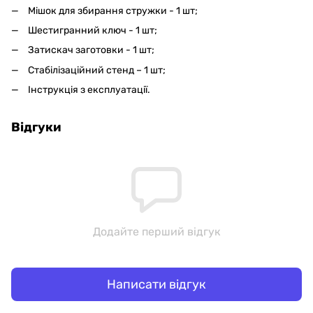
Мішок для збирання стружки - 1 шт;
Шестигранний ключ - 1 шт;
Затискач заготовки - 1 шт;
Стабілізаційний стенд – 1 шт;
Інструкція з експлуатації.
Відгуки
Додайте перший відгук
Написати відгук