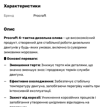
Характеристики
Бренд
Procraft
Опис
Procraft 4-тактна дизельна олива
– це високоякісний
продукт, створений для стабільної роботи дизельних
двигунів у будь-яких умовах, включно із суворими
зимовими морозами.
🛢️ Основні переваги:
Зменшення тертя:
Знижує тертя між деталями, що
значно зменшує знос і продовжує термін служби
двигуна.
Ефективне охолодження:
Забезпечує стабільну
температуру двигуна, запобігаючи перегріву навіть при
інтенсивній експлуатації.
Захист від корозії:
Уникнення корозійних процесів і
запобігання утворенню шкідливих відкладень на