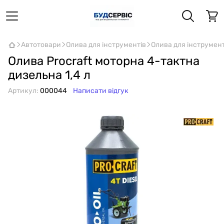
Автотовари
Олива для інструментів
Олива для інструмент
Олива Procraft моторна 4-тактна
дизельна 1,4 л
Артикул:
000044
Написати відгук