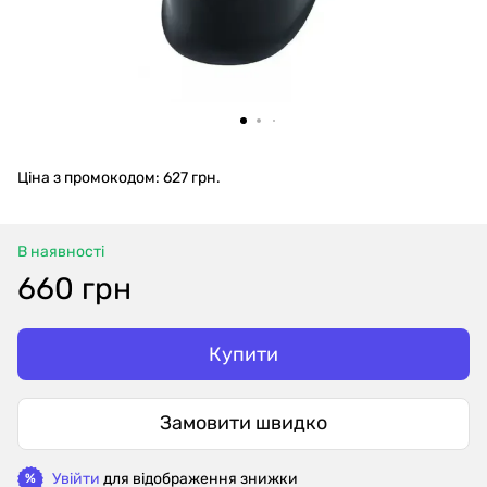
Ціна з промокодом: 627 грн.
В наявності
660 грн
Купити
Замовити швидко
Увійти
для відображення знижки
%