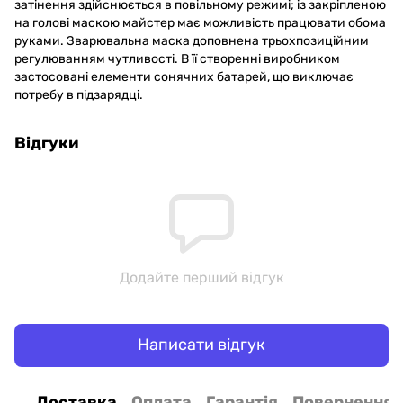
затінення здійснюється в повільному режимі; із закріпленою
на голові маскою майстер має можливість працювати обома
руками. Зварювальна маска доповнена трьохпозиційним
регулюванням чутливості. В її створенні виробником
застосовані елементи сонячних батарей, що виключає
потребу в підзарядці.
Відгуки
Додайте перший відгук
Написати відгук
Доставка
Оплата
Гарантія
Повернення