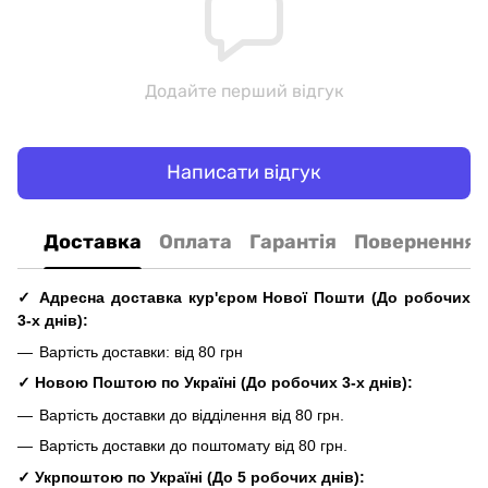
Додайте перший відгук
Написати відгук
Доставка
Оплата
Гарантія
Повернення
✓ Адресна доставка кур'єром Нової Пошти
(До
робочих
3-х днів
):
Вартість доставки: від 80 грн
✓ Новою Поштою по Україні
(До
робочих
3-х днів
):
Вартість доставки до відділення від 80 грн.
Вартість доставки до поштомату від 80 грн.
✓
Укрпоштою по Україні
(До 5
робочих
днів
):