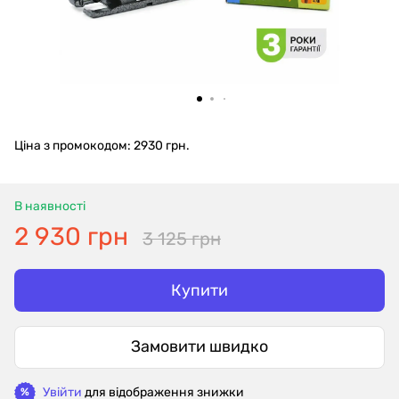
Ціна з промокодом: 2930 грн.
В наявності
2 930 грн
3 125 грн
Купити
Замовити швидко
Увійти
для відображення знижки
%