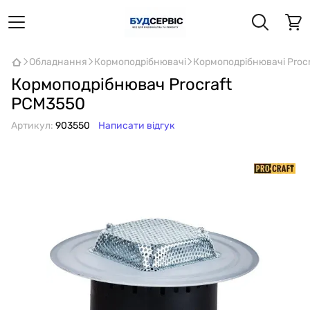
Обладнання
Кормоподрібнювачі
Кормоподрібнювачі Procr
Кормоподрібнювач Procraft
PCM3550
Артикул:
903550
Написати відгук