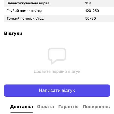
Завантажувальна вирва
11 л
Грубий помел кг/год
120-250
Тонкий помел, кг/год
50-80
Відгуки
Додайте перший відгук
Написати відгук
Доставка
Оплата
Гарантія
Повернення