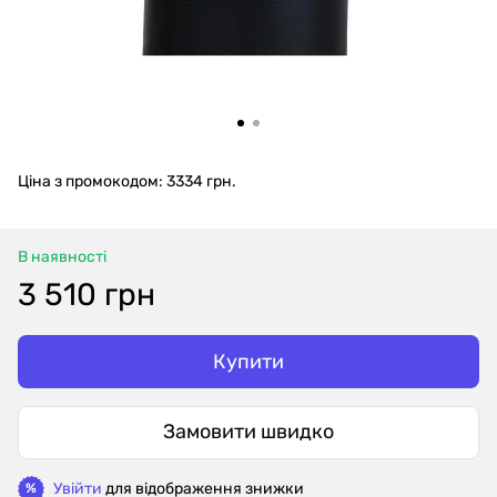
Ціна з промокодом: 3334 грн.
В наявності
3 510 грн
Купити
Замовити швидко
Увійти
для відображення знижки
%