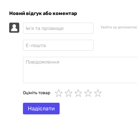
Новий відгук або коментар
Увійти за допомого
Оцініть товар
Надіслати