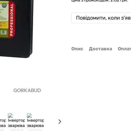
Ціна з промокодом: 2152 грн.
Повідомити, коли з'я
Опис
Доставка
Опла