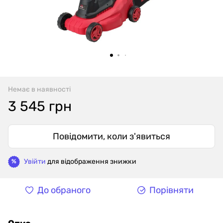
Немає в наявності
3 545 грн
Повідомити, коли з'явиться
Увійти
для відображення знижки
%
До обраного
Порівняти