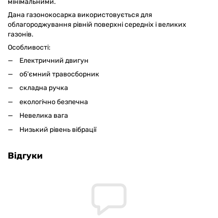
мінімальними.
Дана газонокосарка використовується для
облагороджування рівній поверхні середніх і великих
газонів.
Oсобливості:
Електричний двигун
об'ємний травосборник
складна ручка
екологічно безпечна
Невелика вага
Низький рівень вібрації
Відгуки